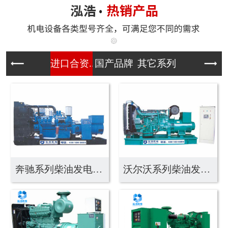
进口合资...
国产品牌
其它系列
奔驰系列柴油发电机组
沃尔沃系列柴油发电机...