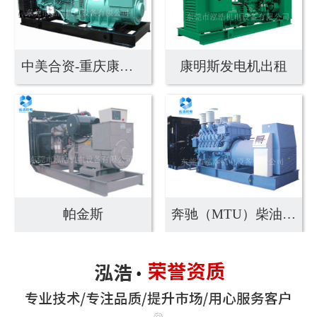
中美合资-重庆康明斯
康明斯发电机出租
帕金斯
奔驰（MTU）柴油发...