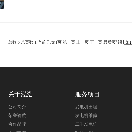
总数:6
总页数:1
当前是:第1页
第一页
上一页
下一页
最后页转到
关于泓浩
服务项目
公司简介
发电机出租
荣誉资质
发电机维修
合作品牌
二手发电机