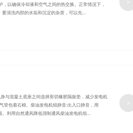
>
维护，以确保冷却液和空气之间的热交换。正常情况下，
要清洗内部的水垢和沉淀的杂质，可以先...
机身与混凝土底座之间选择剪切橡胶隔振垫，减少发电机
>
气管包着石棉。柴油发电机组静音:出入口静音，用
。利用自然通风降低强制通风柴油发电机组...