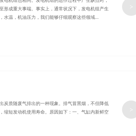
发电机组也相同。发电机组的运作过程中产生缺点时，
>
至形成重大事端。事实上，通常状况下，发电机组产生
水温，机油压力，我们能够仔细观察这些领域...
出炭质随废气排出的一种现象。排气冒黑烟，不但降低
>
，缩短发动机使用寿命。原因如下：一、气缸内新鲜空