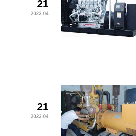
21
2023-04
21
2023-04