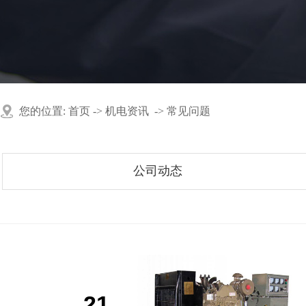
您的位置:
首页
->
机电资讯
->
常见问题
公司动态
21